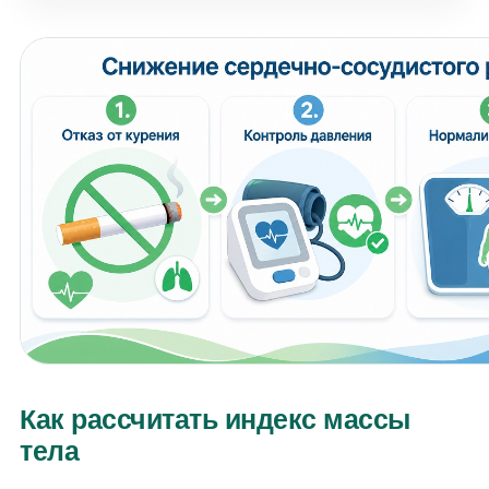
Как рассчитать индекс массы
тела