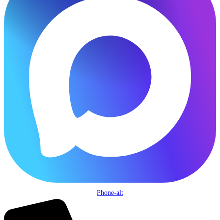
Phone-alt