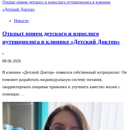
Открыт прием детского и взрослого нутрициолога в клинике
«Детский Доктор»
Новости
Открыт прием детского и взрослого
нутрициолога в клинике «Детский Доктор»
•
08.06.2026
В клинике «Детский Доктор» появился собственный нутрициолог. Он
поможет разработать индивидуальную систему питания,
скорректировать пищевые привычки и улучшить качество жизни с
помощью …