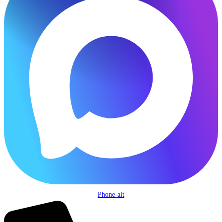
Phone-alt