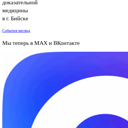
доказательной
медицины
в г. Бийске
События месяца
Мы теперь в MAX и ВКонтакте