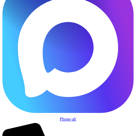
Phone-alt