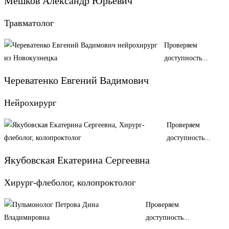
Мешков Александр Юрьевич
Травматолог
Проверяем
доступность...
Череватенко Евгений Вадимович
Нейрохирург
Проверяем
доступность...
Якубовская Екатерина Сергеевна
Хирург-флеболог, колопроктолог
Проверяем
доступность...