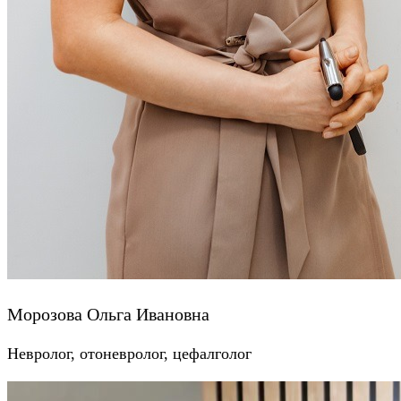
Морозова Ольга Ивановна
Невролог, отоневролог, цефалголог