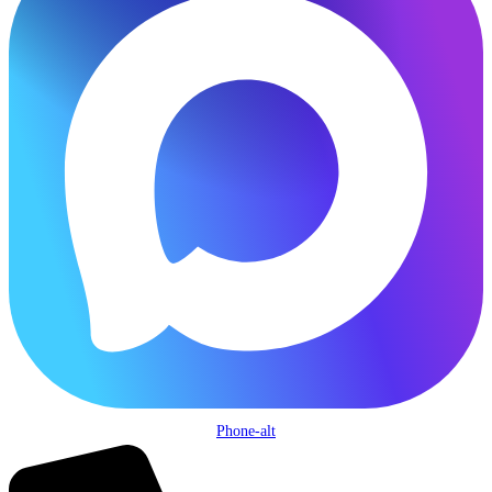
Phone-alt