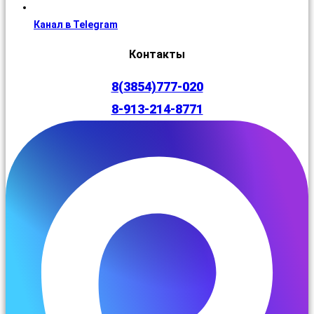
Канал в Telegram
Контакты
8(3854)777-020
8-913-214-8771