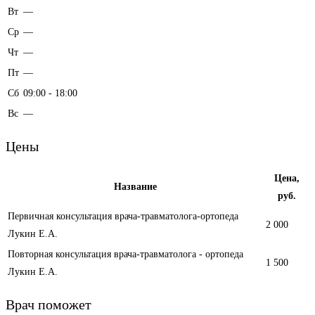
Вт
—
Ср
—
Чт
—
Пт
—
Сб
09:00 - 18:00
Вс
—
Цены
Цена,
Название
руб.
Первичная консультация врача-травматолога-ортопеда
2 000
Лукин Е.А.
Повторная консультация врача-травматолога - ортопеда
1 500
Лукин Е.А.
Врач поможет