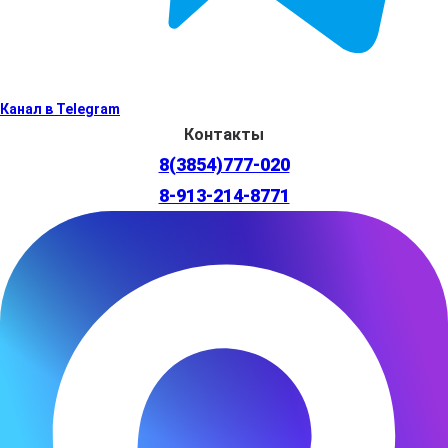
Канал в Telegram
Контакты
8(3854)777-020
8-913-214-8771