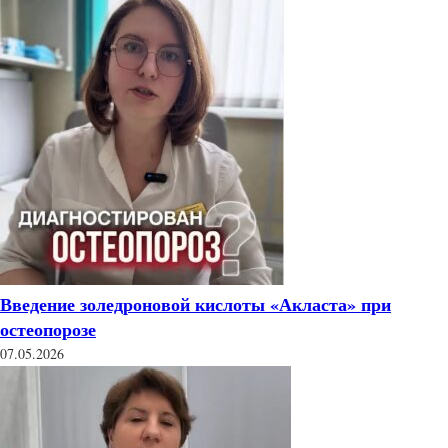
Введение золедроновой кислоты «Акласта» при
остеопорозе
07.05.2026