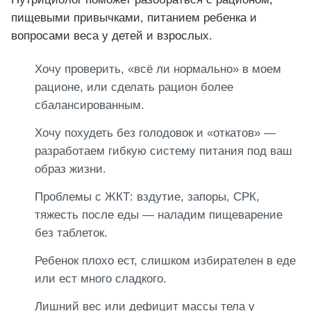
пищевыми привычками, питанием ребенка и
вопросами веса у детей и взрослых.
Хочу проверить, «всё ли нормально» в моем
✓
рационе, или сделать рацион более
сбалансированным.
Хочу похудеть без голодовок и «откатов» —
✓
разработаем гибкую систему питания под ваш
образ жизни.
Проблемы с ЖКТ: вздутие, запоры, СРК,
✓
тяжесть после еды — наладим пищеварение
без таблеток.
Ребенок плохо ест, слишком избирателен в еде
✓
или ест много сладкого.
Лишний вес или дефицит массы тела у
✓