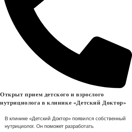
Открыт прием детского и взрослого
нутрициолога в клинике «Детский Доктор»
В клинике «Детский Доктор» появился собственный
нутрициолог. Он поможет разработать