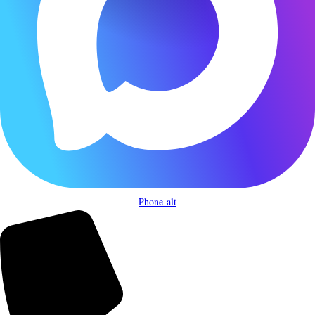
Phone-alt